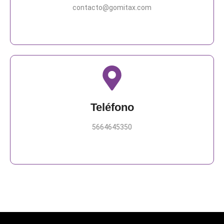
contacto@gomitax.com
Teléfono
5664645350