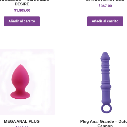
DESIRE
$
367.00
$
1,805.00
Añadir al carrito
Añadir al carrito
MEGA ANAL PLUG
Plug Anal Grande – Dut
Cannon