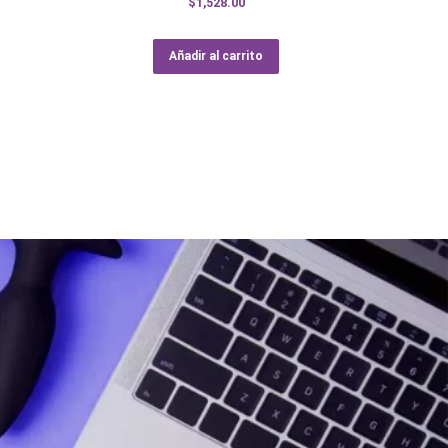
$
1,528.00
Añadir al carrito