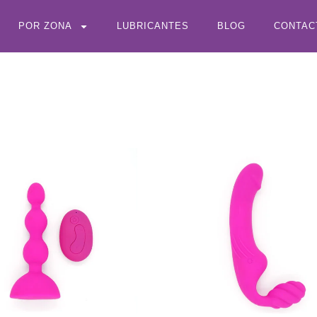
POR ZONA
LUBRICANTES
BLOG
CONTAC