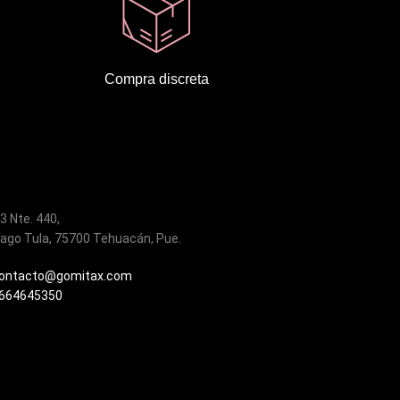
Compra discreta
 3 Nte. 440,
ago Tula, 75700 Tehuacán, Pue.
ontacto@gomitax.com
664645350