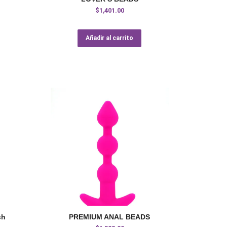
$
1,401.00
Añadir al carrito
ch
PREMIUM ANAL BEADS