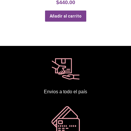
$
440.00
Añadir al carrito
Envios a todo el país