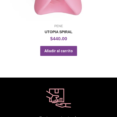
PENE
UTOPIA SPIRAL
$
440.00
Añadir al carrito