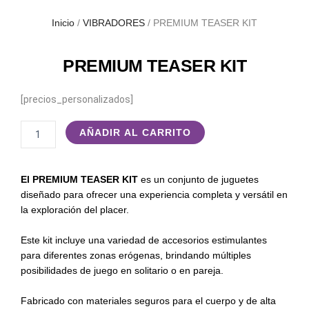
Inicio
/
VIBRADORES
/ PREMIUM TEASER KIT
PREMIUM TEASER KIT
[precios_personalizados]
PREMIUM
AÑADIR AL CARRITO
TEASER
KIT
cantidad
El PREMIUM TEASER KIT
es un conjunto de juguetes
diseñado para ofrecer una experiencia completa y versátil en
la exploración del placer.
Este kit incluye una variedad de accesorios estimulantes
para diferentes zonas erógenas, brindando múltiples
posibilidades de juego en solitario o en pareja.
Fabricado con materiales seguros para el cuerpo y de alta