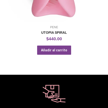
PENE
UTOPIA SPIRAL
$
440.00
Añadir al carrito