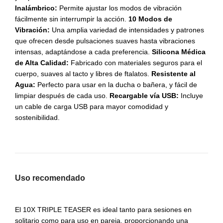
Inalámbrico:
Permite ajustar los modos de vibración
fácilmente sin interrumpir la acción.
10 Modos de
Vibración:
Una amplia variedad de intensidades y patrones
que ofrecen desde pulsaciones suaves hasta vibraciones
intensas, adaptándose a cada preferencia.
Silicona Médica
de Alta Calidad:
Fabricado con materiales seguros para el
cuerpo, suaves al tacto y libres de ftalatos.
Resistente al
Agua:
Perfecto para usar en la ducha o bañera, y fácil de
limpiar después de cada uso.
Recargable vía USB:
Incluye
un cable de carga USB para mayor comodidad y
sostenibilidad.
Uso recomendado
El 10X TRIPLE TEASER es ideal tanto para sesiones en
solitario como para uso en pareja, proporcionando una