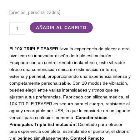
[precios_personalizados]
Vibrador
AÑADIR AL CARRITO
Triple
10X
TRIPLE
El 10X TRIPLE TEASER
lleva la experiencia de placer a otro
TEASER
nivel con su innovador diseño de triple estimulación.
cantidad
Equipado con un control remoto inalámbrico, este vibrador
ofrece una combinación única de estimulación interna,
externa y perineal, proporcionando una experiencia intensa y
completamente personalizable. Con 10 modos de vibración,
puedes elegir entre varias intensidades y ritmos que se
ajustan a tus preferencias. Fabricado con silicona médica, el
10X TRIPLE TEASER es seguro para el cuerpo, resistente al
agua y recargable por USB, lo que lo convierte en un juguete
versátil para cualquier momento.
Características
Principales
Triple Estimulación:
Diseñado para ofrecer
una experiencia completa, estimulando el punto G, el clítoris
y el perineo simultáneamente.
Control Remoto