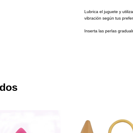
Lubrica el juguete y utili
vibración según tus prefe
Inserta las perlas gradua
ados