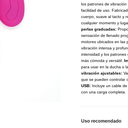
los patrones de vibración
facilidad de uso. Fabrica
cuerpo, suave al tacto y r
cualquier momento y luga
perlas graduadas:
Propo
sensación de llenado pro
motores ubicados en las p
vibración intensa y profu
intensidad y los patrones
más cómoda y versátil.
I
para usar en la ducha o la
vibración ajustables:
Va
que se pueden controlar 
USB:
Incluye un cable de
con una carga completa.
Uso recomendado