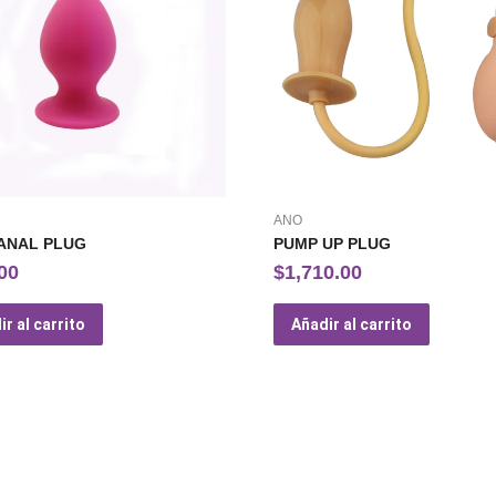
ANO
ANAL PLUG
PUMP UP PLUG
00
$
1,710.00
r al carrito
Añadir al carrito