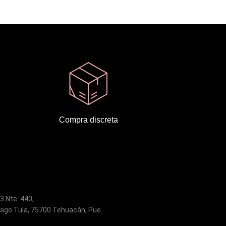
Compra discreta
 3 Nte. 440,
ago Tula, 75700 Tehuacán, Pue.