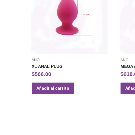
ANO
ANO
XL ANAL PLUG
MEGA 
$
566.00
$
618.
Añadir al carrito
Añadi