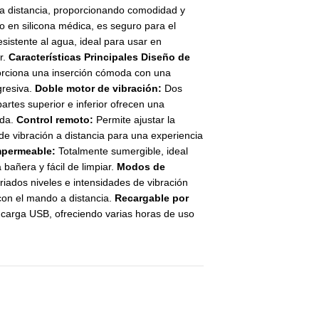
 a distancia, proporcionando comodidad y
do en silicona médica, es seguro para el
esistente al agua, ideal para usar en
r.
Características Principales
Diseño de
rciona una inserción cómoda con una
gresiva.
Doble motor de vibración:
Dos
artes superior e inferior ofrecen una
nda.
Control remoto:
Permite ajustar la
 de vibración a distancia para una experiencia
mpermeable:
Totalmente sumergible, ideal
 bañera y fácil de limpiar.
Modos de
riados niveles e intensidades de vibración
con el mando a distancia.
Recargable por
 carga USB, ofreciendo varias horas de uso