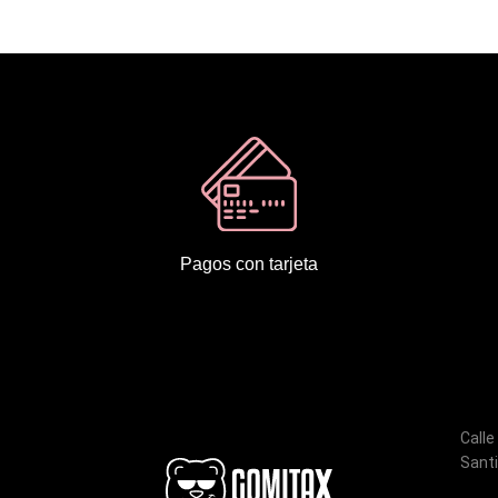
Pagos con tarjeta
Calle
Santi