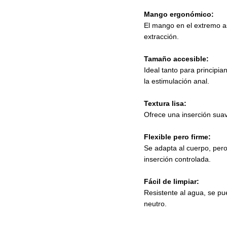
Mango ergonómico:
El mango en el extremo as
extracción.
Tamaño accesible:
Ideal tanto para principi
la estimulación anal.
Textura lisa:
Ofrece una inserción sua
Flexible pero firme:
Se adapta al cuerpo, pero
inserción controlada.
Fácil de limpiar:
Resistente al agua, se pu
neutro.