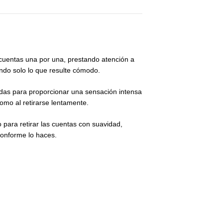
 cuentas una por una, prestando atención a
ndo solo lo que resulte cómodo.
das para proporcionar una sensación intensa
como al retirarse lentamente.
para retirar las cuentas con suavidad,
conforme lo haces.