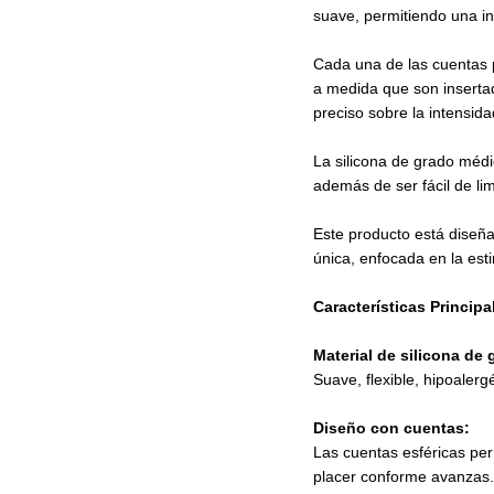
suave, permitiendo una in
Cada una de las cuentas p
a medida que son insertad
preciso sobre la intensida
La silicona de grado méd
además de ser fácil de lim
Este producto está diseña
única, enfocada en la est
Características Principa
Material de silicona de
Suave, flexible, hipoalerg
Diseño con cuentas:
Las cuentas esféricas pe
placer conforme avanzas.