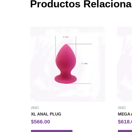
Productos Relacion
ANO
ANO
XL ANAL PLUG
MEGA 
$
566.00
$
618.