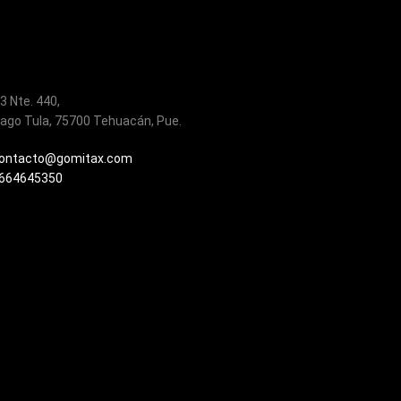
 3 Nte. 440,
ago Tula, 75700 Tehuacán, Pue.
ontacto@gomitax.com
664645350