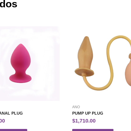
ados
ANO
ANAL PLUG
PUMP UP PLUG
00
$
1,710.00