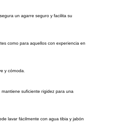
egura un agarre seguro y facilita su
antes como para aquellos con experiencia en
ve y cómoda.
 mantiene suficiente rigidez para una
ede lavar fácilmente con agua tibia y jabón