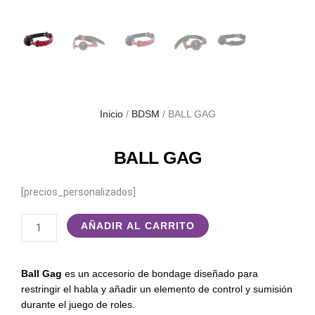
Inicio
/
BDSM
/ BALL GAG
BALL GAG
[precios_personalizados]
BALL
AÑADIR AL CARRITO
GAG
cantidad
Ball Gag
es un accesorio de bondage diseñado para
restringir el habla y añadir un elemento de control y sumisión
durante el juego de roles.