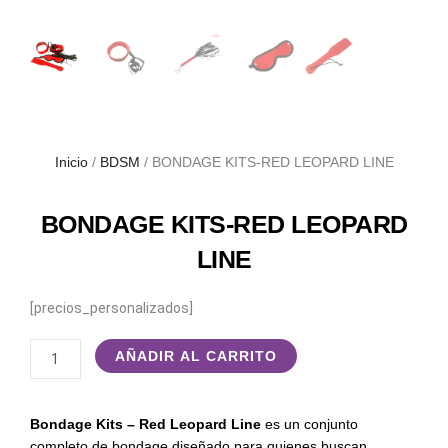
Inicio
/
BDSM
/ BONDAGE KITS-RED LEOPARD LINE
BONDAGE KITS-RED LEOPARD
LINE
[precios_personalizados]
BONDAGE
AÑADIR AL CARRITO
KITS-
RED
LEOPARD
Bondage Kits – Red Leopard Line
es un conjunto
LINE
completo de bondage diseñado para quienes buscan