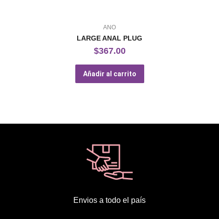
ANO
LARGE ANAL PLUG
$
367.00
Añadir al carrito
Envios a todo el país